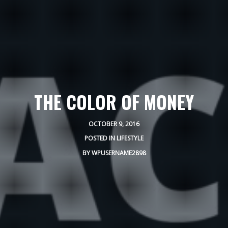
THE COLOR OF MONEY
OCTOBER 9, 2016
POSTED IN
LIFESTYLE
BY
WPUSERNAME2898