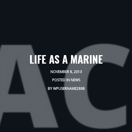
LIFE AS A MARINE
NOVEMBER 8, 2013
POSTED IN
NEWS
BY
WPUSERNAME2898